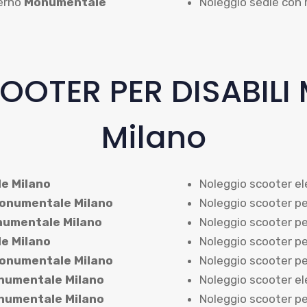
erno
Monumentale
Noleggio sedie con 
OOTER PER DISABILI
Milano
e Milano
Noleggio scooter el
onumentale Milano
Noleggio scooter per
umentale Milano
Noleggio scooter per
e Milano
Noleggio scooter pe
onumentale Milano
Noleggio scooter per
umentale Milano
Noleggio scooter ele
umentale Milano
Noleggio scooter pe