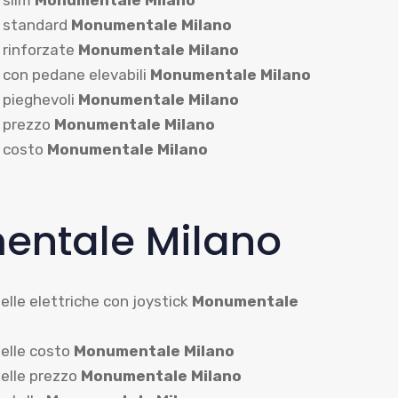
 slim
Monumentale Milano
e standard
Monumentale Milano
 rinforzate
Monumentale Milano
 con pedane elevabili
Monumentale Milano
 pieghevoli
Monumentale Milano
 prezzo
Monumentale Milano
 costo
Monumentale Milano
entale Milano
elle elettriche con joystick
Monumentale
elle costo
Monumentale Milano
telle prezzo
Monumentale Milano