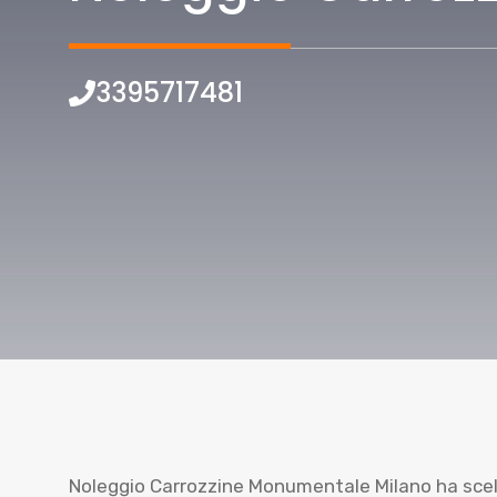
3395717481
Noleggio Carrozzine Monumentale Milano ha scelto