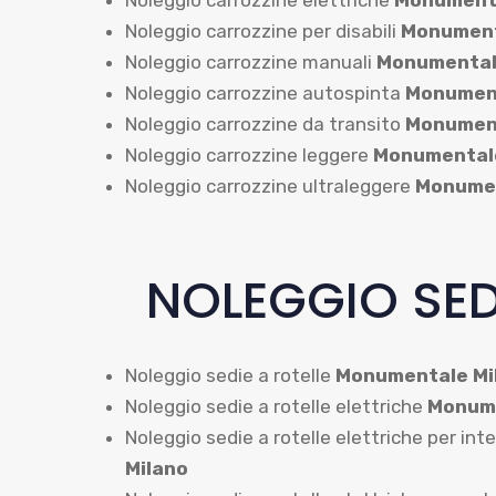
Noleggio carrozzine elettriche
Monumenta
Noleggio carrozzine per disabili
Monument
Noleggio carrozzine manuali
Monumental
Noleggio carrozzine autospinta
Monument
Noleggio carrozzine da transito
Monument
Noleggio carrozzine leggere
Monumentale
Noleggio carrozzine ultraleggere
Monumen
NOLEGGIO SED
Noleggio sedie a rotelle
Monumentale Mi
Noleggio sedie a rotelle elettriche
Monume
Noleggio sedie a rotelle elettriche per int
Milano