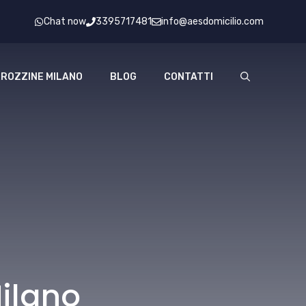
Chat now
3395717481
info@aesdomicilio.com
ROZZINE MILANO
BLOG
CONTATTI
ilano