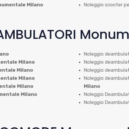
umentale Milano
Noleggio scooter pe
AMBULATORI Monume
lano
Noleggio deambulat
ntale Milano
Noleggio deambulat
ntale Milano
Noleggio deambulat
ntale Milano
Noleggio deambulat
ntale Milano
Milano
entale Milano
Noleggio Deambulat
Noleggio Deambulat