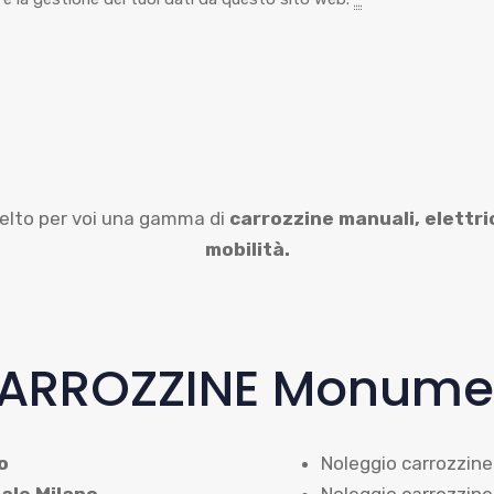
elto per voi una gamma di
carrozzine manuali,
elettri
mobilità.
ARROZZINE Monumen
o
Noleggio carrozzine