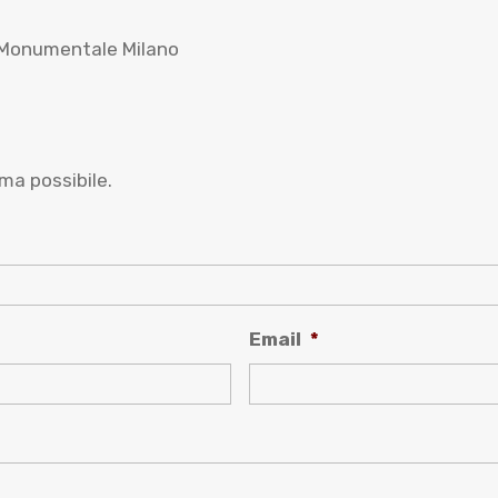
ima possibile.
Email
*