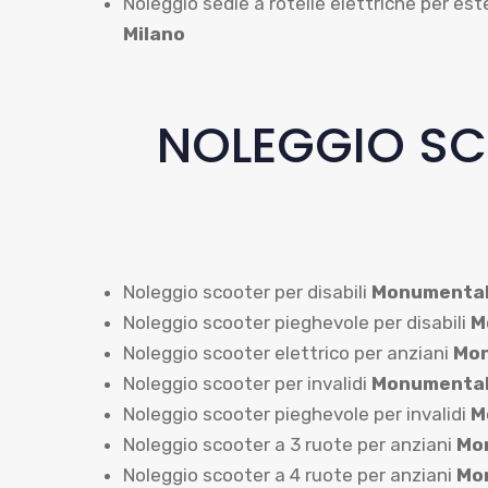
Noleggio sedie a rotelle elettriche per est
Milano
NOLEGGIO SC
Noleggio scooter per disabili
Monumental
Noleggio scooter pieghevole per disabili
M
Noleggio scooter elettrico per anziani
Mon
Noleggio scooter per invalidi
Monumental
Noleggio scooter pieghevole per invalidi
M
Noleggio scooter a 3 ruote per anziani
Mon
Noleggio scooter a 4 ruote per anziani
Mon