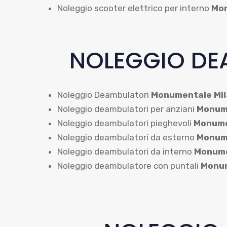
Noleggio scooter elettrico per interno
Mon
NOLEGGIO DE
Noleggio Deambulatori
Monumentale Mi
Noleggio deambulatori per anziani
Monume
Noleggio deambulatori pieghevoli
Monume
Noleggio deambulatori da esterno
Monume
Noleggio deambulatori da interno
Monume
Noleggio deambulatore con puntali
Monum