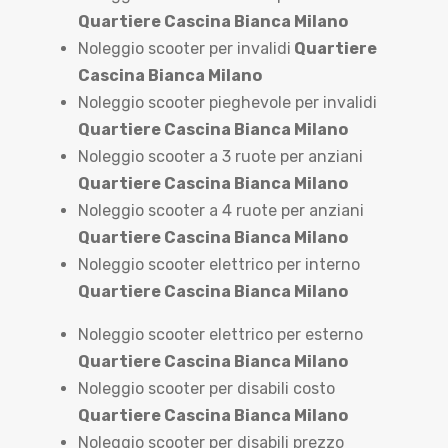
Quartiere Cascina Bianca Milano
Noleggio scooter per invalidi
Quartiere
Cascina Bianca Milano
Noleggio scooter pieghevole per invalidi
Quartiere Cascina Bianca Milano
Noleggio scooter a 3 ruote per anziani
Quartiere Cascina Bianca Milano
Noleggio scooter a 4 ruote per anziani
Quartiere Cascina Bianca Milano
Noleggio scooter elettrico per interno
Quartiere Cascina Bianca Milano
Noleggio scooter elettrico per esterno
Quartiere Cascina Bianca Milano
Noleggio scooter per disabili costo
Quartiere Cascina Bianca Milano
Noleggio scooter per disabili prezzo