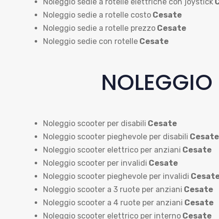
Noleggio sedie a rotelle elettriche con joystick
C
Noleggio sedie a rotelle costo
Cesate
Noleggio sedie a rotelle prezzo
Cesate
Noleggio sedie con rotelle
Cesate
NOLEGGIO 
Noleggio scooter per disabili
Cesate
Noleggio scooter pieghevole per disabili
Cesate
Noleggio scooter elettrico per anziani
Cesate
Noleggio scooter per invalidi
Cesate
Noleggio scooter pieghevole per invalidi
Cesat
Noleggio scooter a 3 ruote per anziani
Cesate
Noleggio scooter a 4 ruote per anziani
Cesate
Noleggio scooter elettrico per interno
Cesate