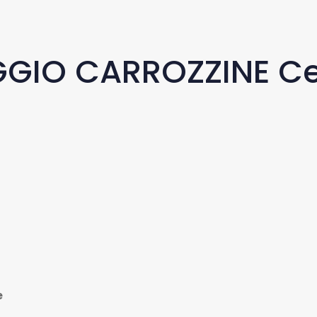
GIO CARROZZINE C
e