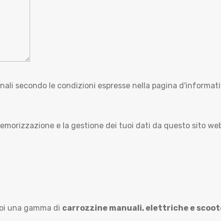
nali secondo le condizioni espresse nella pagina d'informati
emorizzazione e la gestione dei tuoi dati da questo sito we
voi una gamma di
carrozzine manuali,
elettriche e scoote