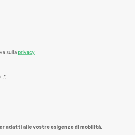
va sulla
privacy
b.
*
r adatti alle vostre esigenze di mobilità.