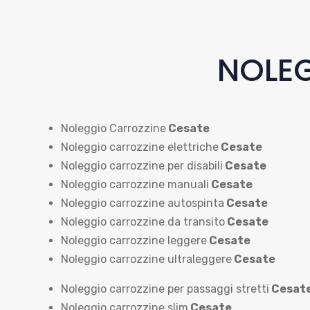
NOLEG
Noleggio Carrozzine
Cesate
Noleggio carrozzine elettriche
Cesate
Noleggio carrozzine per disabili
Cesate
Noleggio carrozzine manuali
Cesate
Noleggio carrozzine autospinta
Cesate
Noleggio carrozzine da transito
Cesate
Noleggio carrozzine leggere
Cesate
Noleggio carrozzine ultraleggere
Cesate
Noleggio carrozzine per passaggi stretti
Cesat
Noleggio carrozzine slim
Cesate