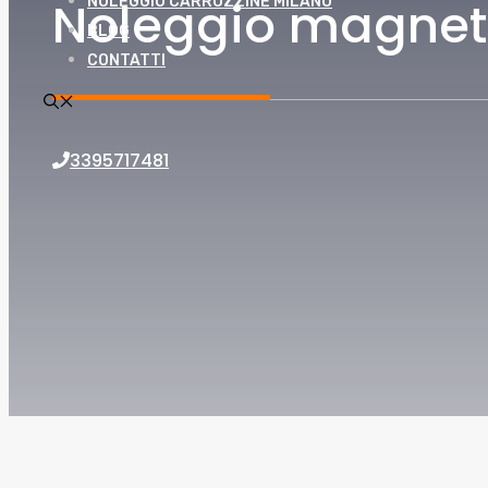
Noleggio magnet
NOLEGGIO CARROZZINE MILANO
BLOG
CONTATTI
3395717481