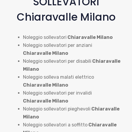
SOLLEVATORI
Chiaravalle Milano
Noleggio sollevatori
Chiaravalle Milano
Noleggio sollevatori per anziani
Chiaravalle Milano
Noleggio sollevatori per disabili
Chiaravalle
Milano
Noleggio solleva malati elettrico
Chiaravalle Milano
Noleggio sollevatori per invalidi
Chiaravalle Milano
Noleggio sollevatori pieghevoli
Chiaravalle
Milano
Noleggio sollevatori a soffitto
Chiaravalle