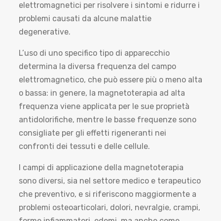
elettromagnetici per risolvere i sintomi e ridurre i
problemi causati da alcune malattie
degenerative.
L’uso di uno specifico tipo di apparecchio
determina la diversa frequenza del campo
elettromagnetico, che può essere più o meno alta
o bassa: in genere, la magnetoterapia ad alta
frequenza viene applicata per le sue proprietà
antidolorifiche, mentre le basse frequenze sono
consigliate per gli effetti rigeneranti nei
confronti dei tessuti e delle cellule.
I campi di applicazione della magnetoterapia
sono diversi, sia nel settore medico e terapeutico
che preventivo, e si riferiscono maggiormente a
problemi osteoarticolari, dolori, nevralgie, crampi,
forme infiammatori, edemi, ma anche come