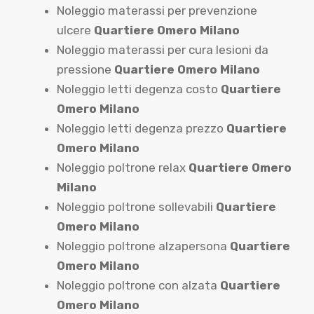
Noleggio materassi per prevenzione
ulcere
Quartiere Omero Milano
Noleggio materassi per cura lesioni da
pressione
Quartiere Omero Milano
Noleggio letti degenza costo
Quartiere
Omero Milano
Noleggio letti degenza prezzo
Quartiere
Omero Milano
Noleggio poltrone relax
Quartiere Omero
Milano
Noleggio poltrone sollevabili
Quartiere
Omero Milano
Noleggio poltrone alzapersona
Quartiere
Omero Milano
Noleggio poltrone con alzata
Quartiere
Omero Milano