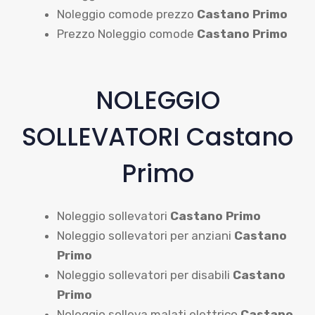
Noleggio comode prezzo
Castano Primo
Prezzo Noleggio comode
Castano Primo
NOLEGGIO
SOLLEVATORI Castano
Primo
Noleggio sollevatori
Castano Primo
Noleggio sollevatori per anziani
Castano
Primo
Noleggio sollevatori per disabili
Castano
Primo
Noleggio solleva malati elettrico
Castano