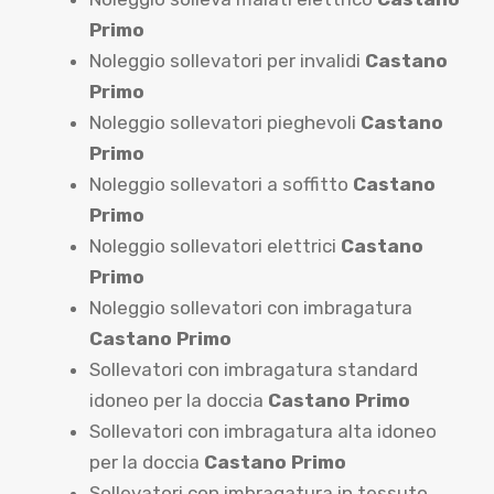
Primo
Noleggio sollevatori per invalidi
Castano
Primo
Noleggio sollevatori pieghevoli
Castano
Primo
Noleggio sollevatori a soffitto
Castano
Primo
Noleggio sollevatori elettrici
Castano
Primo
Noleggio sollevatori con imbragatura
Castano Primo
Sollevatori con imbragatura standard
idoneo per la doccia
Castano Primo
Sollevatori con imbragatura alta idoneo
per la doccia
Castano Primo
Sollevatori con imbragatura in tessuto