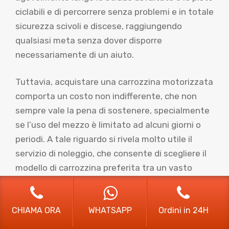
ciclabili e di percorrere senza problemi e in totale
sicurezza scivoli e discese, raggiungendo
qualsiasi meta senza dover disporre
necessariamente di un aiuto.
Tuttavia, acquistare una carrozzina motorizzata
comporta un costo non indifferente, che non
sempre vale la pena di sostenere, specialmente
se l’uso del mezzo è limitato ad alcuni giorni o
periodi. A tale riguardo si rivela molto utile il
servizio di noleggio, che consente di scegliere il
modello di carrozzina preferita tra un vasto
assortimento, con la garanzia dell’affidabilità e
della qualità.
CHIAMA ORA
WHATSAPP
Ordini in 24H
Il noleggio viene proposto con diverse formule,