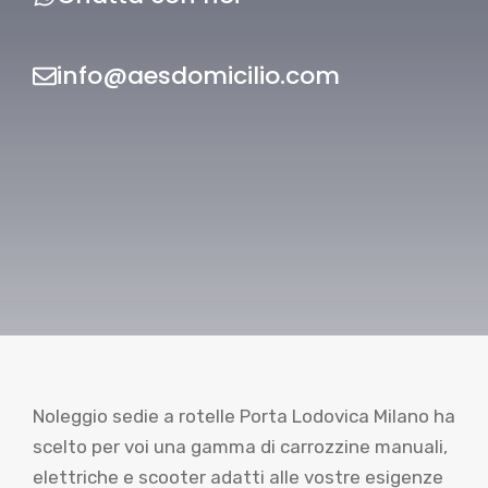
info@aesdomicilio.com
Noleggio sedie a rotelle Porta Lodovica Milano ha
scelto per voi una gamma di carrozzine manuali,
elettriche e scooter adatti alle vostre esigenze