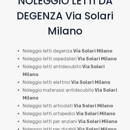
NOLEGGIO LETTI DA
DEGENZA Via Solari
Milano
Noleggio letti degenza
Via Solari Milano
Noleggio letti ospedalieri
Via Solari Milano
Noleggio letti antidecubito
Via Solari
Milano
Noleggio letti elettrici
Via Solari Milano
Noleggio materassi antidecubito
Via Solari
Milano
Noleggio letti articolati
Via Solari Milano
Noleggio letti ortopedici
Via Solari Milano
Noleggio letti per anziani
Via Solari Milano
Noleggio letti per disabili
Via Solari Milano