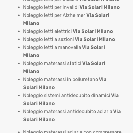
Noleggio letti per invalidi
Via Solari Milano
Noleggio letti per Alzheimer
Via Solari
Milano
Noleggio letti elettrici
Via Solari Milano
Noleggio letti a sezioni
Via Solari Milano
Noleggio letti a manovella
Via Solari
Milano
Noleggio materassi statici
Via Solari
Milano
Noleggio materassi in poliuretano
Via
Solari Milano
Noleggio sistemi antidecubito dinamici
Via
Solari Milano
Noleggio materassi antidecubito ad aria
Via
Solari Milano
Noleggio materassi ad aria con compressore